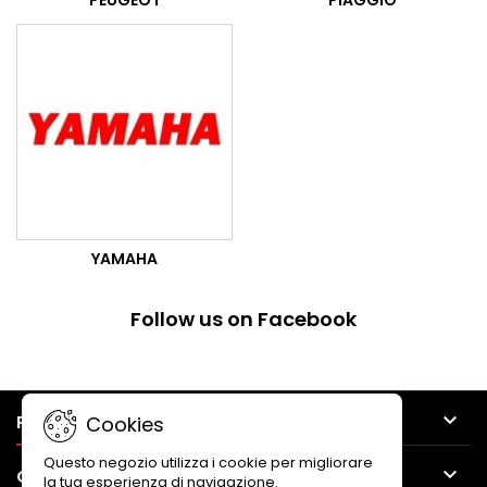
PEUGEOT
PIAGGIO
YAMAHA
Follow us on Facebook

PRODUCTS
Cookies
Questo negozio utilizza i cookie per migliorare

OUR COMPANY
la tua esperienza di navigazione.